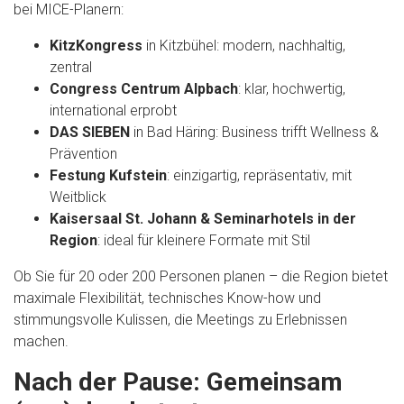
bei MICE-Planern:
KitzKongress
in Kitzbühel: modern, nachhaltig,
zentral
Congress Centrum Alpbach
: klar, hochwertig,
international erprobt
DAS SIEBEN
in Bad Häring: Business trifft Wellness &
Prävention
Festung Kufstein
: einzigartig, repräsentativ, mit
Weitblick
Kaisersaal St. Johann & Seminarhotels in der
Region
: ideal für kleinere Formate mit Stil
Ob Sie für 20 oder 200 Personen planen – die Region bietet
maximale Flexibilität, technisches Know-how und
stimmungsvolle Kulissen, die Meetings zu Erlebnissen
machen.
Nach der Pause: Gemeinsam