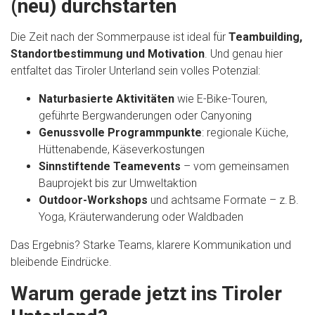
(neu) durchstarten
Die Zeit nach der Sommerpause ist ideal für
Teambuilding,
Standortbestimmung und Motivation
. Und genau hier
entfaltet das Tiroler Unterland sein volles Potenzial:
Naturbasierte Aktivitäten
wie E-Bike-Touren,
geführte Bergwanderungen oder Canyoning
Genussvolle Programmpunkte
: regionale Küche,
Hüttenabende, Käseverkostungen
Sinnstiftende Teamevents
– vom gemeinsamen
Bauprojekt bis zur Umweltaktion
Outdoor-Workshops
und achtsame Formate – z. B.
Yoga, Kräuterwanderung oder Waldbaden
Das Ergebnis? Starke Teams, klarere Kommunikation und
bleibende Eindrücke.
Warum gerade jetzt ins Tiroler