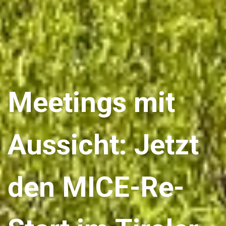
Meetings mit
Aussicht: Jetzt
den MICE-Re-