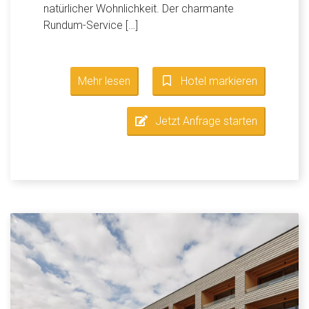
natürlicher Wohnlichkeit. Der charmante
Rundum-Service […]
Mehr lesen
Hotel markieren
Jetzt Anfrage starten