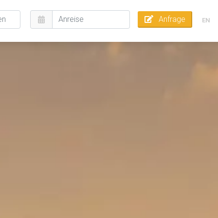
Anfrage
EN