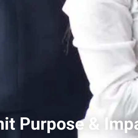
it Purpose & Imp