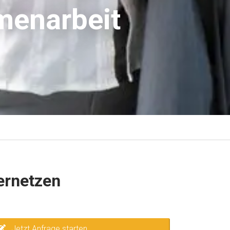
menarbeit
ernetzen
Jetzt Anfrage starten