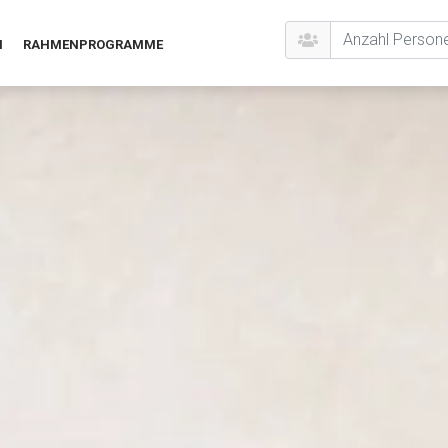
N
RAHMENPROGRAMME