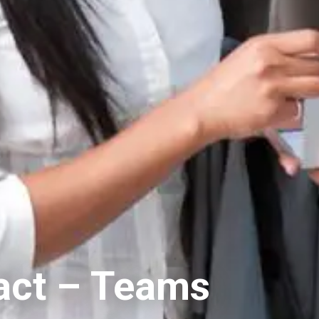
act – Teams