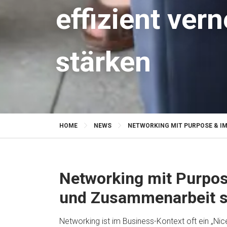
effizient ve
stärken
HOME
NEWS
NETWORKING MIT PURPOSE & I
Networking mit Purpos
und Zusammenarbeit s
Networking ist im Business-Kontext oft ein „Nic