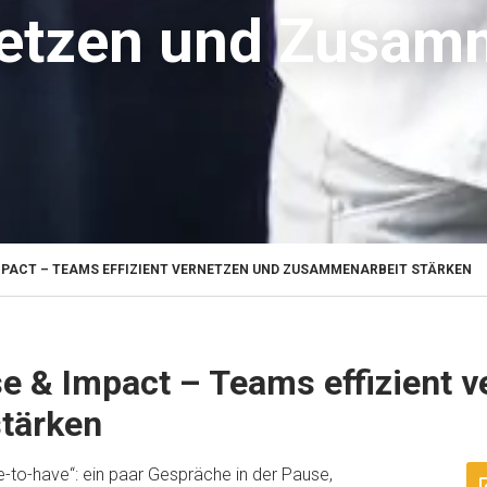
rnetzen und Zusam
MPACT – TEAMS EFFIZIENT VERNETZEN UND ZUSAMMENARBEIT STÄRKEN
e & Impact – Teams effizient v
tärken
e-to-have“: ein paar Gespräche in der Pause,