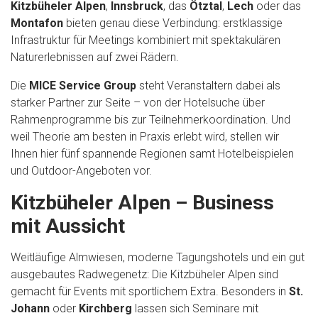
Kitzbüheler Alpen
,
Innsbruck
, das
Ötztal
,
Lech
oder das
Montafon
bieten genau diese Verbindung: erstklassige
Infrastruktur für Meetings kombiniert mit spektakulären
Naturerlebnissen auf zwei Rädern.
Die
MICE Service Group
steht Veranstaltern dabei als
starker Partner zur Seite – von der Hotelsuche über
Rahmenprogramme bis zur Teilnehmerkoordination. Und
weil Theorie am besten in Praxis erlebt wird, stellen wir
Ihnen hier fünf spannende Regionen samt Hotelbeispielen
und Outdoor-Angeboten vor.
Kitzbüheler Alpen – Business
mit Aussicht
Weitläufige Almwiesen, moderne Tagungshotels und ein gut
ausgebautes Radwegenetz: Die Kitzbüheler Alpen sind
gemacht für Events mit sportlichem Extra. Besonders in
St.
Johann
oder
Kirchberg
lassen sich Seminare mit