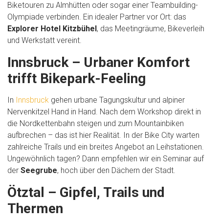
Biketouren zu Almhütten oder sogar einer Teambuilding-
Olympiade verbinden. Ein idealer Partner vor Ort: das
Explorer Hotel Kitzbühel
, das Meetingräume, Bikeverleih
und Werkstatt vereint.
Innsbruck – Urbaner Komfort
trifft Bikepark-Feeling
In
Innsbruck
gehen urbane Tagungskultur und alpiner
Nervenkitzel Hand in Hand. Nach dem Workshop direkt in
die Nordkettenbahn steigen und zum Mountainbiken
aufbrechen – das ist hier Realität. In der Bike City warten
zahlreiche Trails und ein breites Angebot an Leihstationen.
Ungewöhnlich tagen? Dann empfehlen wir ein Seminar auf
der
Seegrube
, hoch über den Dächern der Stadt.
Ötztal – Gipfel, Trails und
Thermen