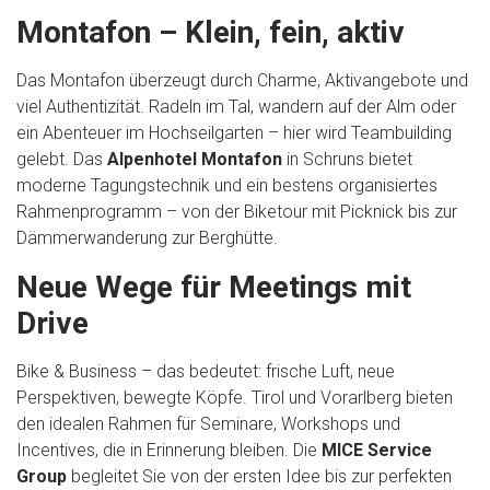
Montafon – Klein, fein, aktiv
Das Montafon überzeugt durch Charme, Aktivangebote und
viel Authentizität. Radeln im Tal, wandern auf der Alm oder
ein Abenteuer im Hochseilgarten – hier wird Teambuilding
gelebt. Das
Alpenhotel Montafon
in Schruns bietet
moderne Tagungstechnik und ein bestens organisiertes
Rahmenprogramm – von der Biketour mit Picknick bis zur
Dämmerwanderung zur Berghütte.
Neue Wege für Meetings mit
Drive
Bike & Business – das bedeutet: frische Luft, neue
Perspektiven, bewegte Köpfe. Tirol und Vorarlberg bieten
den idealen Rahmen für Seminare, Workshops und
Incentives, die in Erinnerung bleiben. Die
MICE Service
Group
begleitet Sie von der ersten Idee bis zur perfekten