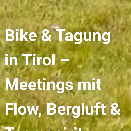
Bike & Tagung
in Tirol –
Meetings mit
Flow, Bergluft &