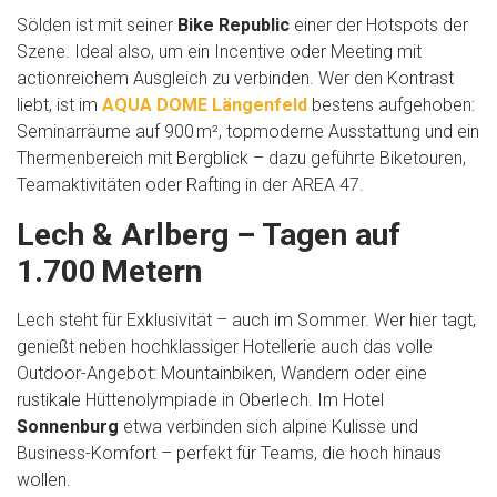
Sölden ist mit seiner
Bike Republic
einer der Hotspots der
Szene. Ideal also, um ein Incentive oder Meeting mit
actionreichem Ausgleich zu verbinden. Wer den Kontrast
liebt, ist im
AQUA DOME Längenfeld
bestens aufgehoben:
Seminarräume auf 900 m², topmoderne Ausstattung und ein
Thermenbereich mit Bergblick – dazu geführte Biketouren,
Teamaktivitäten oder Rafting in der AREA 47.
Lech & Arlberg – Tagen auf
1.700 Metern
Lech steht für Exklusivität – auch im Sommer. Wer hier tagt,
genießt neben hochklassiger Hotellerie auch das volle
Outdoor-Angebot: Mountainbiken, Wandern oder eine
rustikale Hüttenolympiade in Oberlech. Im Hotel
Sonnenburg
etwa verbinden sich alpine Kulisse und
Business-Komfort – perfekt für Teams, die hoch hinaus
wollen.