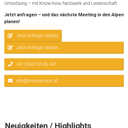
Umsetzung – mit Know-how, Netzwerk und Leidenschaft.
Jetzt anfragen – und das nächste Meeting in den Alpen
planen!
Jetzt Anfrage starten
Jetzt Anfrage starten
+41 (0)43 55 66 441
info@miceservice.at
Neuigkeiten / Highlights