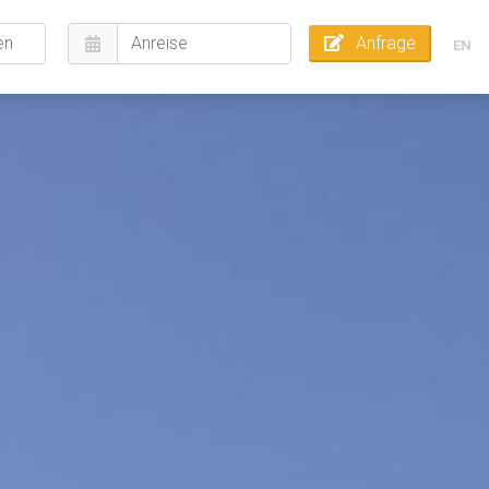
Anfrage
EN