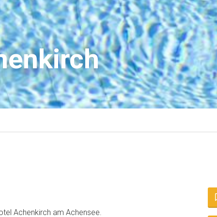
henkirch
thotel Achenkirch am Achensee.