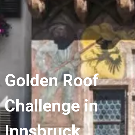
Golden Roof
Challenge in
Innsbruck