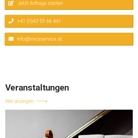
Jetzt Anfrage starten
+41 (0)43 55 66 441
info@miceservice.at
Veranstaltungen
Alle anzeigen