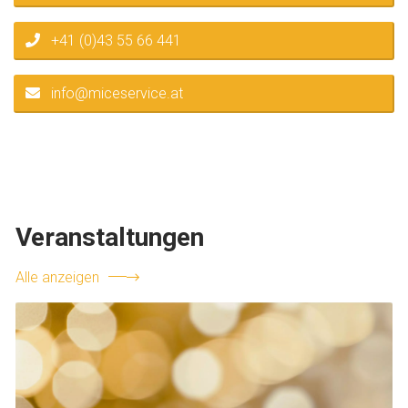
+41 (0)43 55 66 441
info@miceservice.at
Veranstaltungen
Alle anzeigen