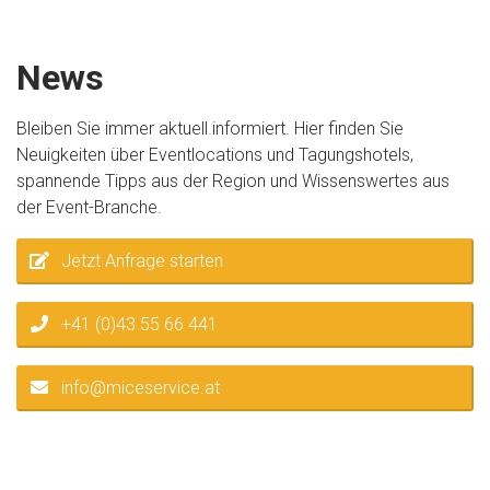
News
Bleiben Sie immer aktuell informiert. Hier finden Sie
Neuigkeiten über Eventlocations und Tagungshotels,
spannende Tipps aus der Region und Wissenswertes aus
der Event-Branche.
Jetzt Anfrage starten
+41 (0)43 55 66 441
info@miceservice.at